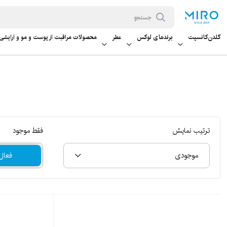
گلدن‌کانسپت
برندهای لوکس‌
عطر
محصولات مراقبت از پوست و مو و آرایشی
ترتیب نمایش
فقط موجود
موجودی
فعال