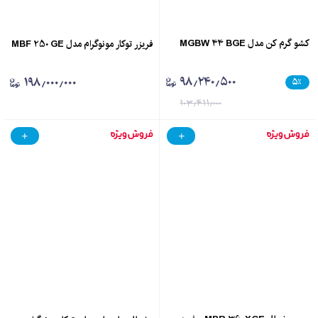
کشو گرم کن مدل MGBW 44 BGE
فریزر توکار مونوگرام مدل MBF 250 GE
۹۸٫۲۴۰٫۵۰۰
۱۹۸٫۰۰۰٫۰۰۰
۵
٪
۱۰۳٫۴۱۱٫۰۰۰