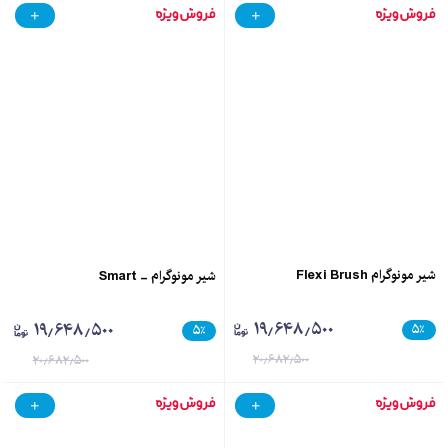
شیر مونوگرام Flexi Brush
شیر مونوگرام - Smart
۱۹٫۶۴۸٫۵۰۰
۱۹٫۶۴۸٫۵۰۰
۵
٪
۵
٪
۲۰٫۶۸۲٫۵۰۰
۲۰٫۶۸۲٫۵۰۰