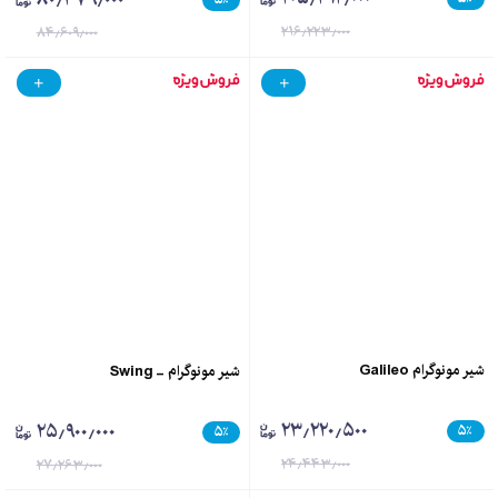
۲۱۶٫۲۲۳٫۰۰۰
۸۴٫۶۰۹٫۰۰۰
شیر مونوگرام Galileo
شیر مونوگرام - Swing
۲۳٫۲۲۰٫۵۰۰
۲۵٫۹۰۰٫۰۰۰
۵
٪
۵
٪
۲۴٫۴۴۳٫۰۰۰
۲۷٫۲۶۳٫۰۰۰