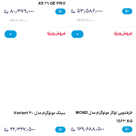
XS 29 GE PRO
۵۳٫۵۸۶٫۰۰۰
۸۰٫۳۷۹٫۰۰۰
۵
٪
۵
٪
۵۶٫۴۰۶٫۰۰۰
۸۴٫۶۰۹٫۰۰۰
ظرفشویی توکار مونوگرام مدل MOBD
سینک مونوگرام مدل: Variant 40
1563 XG
۱۶۹٫۶۸۸٫۵۰۰
۲۲٫۳۲۷٫۵۰۰
۵
٪
۵
٪