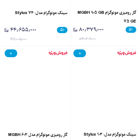
گاز رومیزی مونوگرام MGBH 905 GB
سینک مونوگرام مدل: Stylux 74
75 GE
۸۰٫۳۷۹٫۰۰۰
۴۴٫۶۵۵٫۰۰۰
۵
٪
۵
٪
۸۴٫۶۰۹٫۰۰۰
۴۷٫۰۰۵٫۰۰۰
سینک مونوگرام مدل: Stylux 104
گاز رومیزی مونوگرام مدل MGBH 604