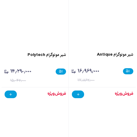
شیر مونوگرام Antique
شیر مونوگرام Polytech
۱۶٫۹۶۹٫۰۰۰
۱۴٫۲۹۰٫۰۰۰
۵
٪
۵
٪
۱۷٫۸۶۲٫۰۰۰
۱۵٫۰۴۲٫۰۰۰