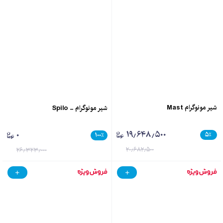
شیر مونوگرام Mast
شیر مونوگرام - Spilo
۱۹٫۶۴۸٫۵۰۰
۰
۵
٪
۱۰۰
٪
۲۰٫۶۸۲٫۵۰۰
۲۶٫۳۲۳٫۰۰۰